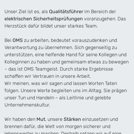
Unser Ziel ist es, als
Qualitätsführer
im Bereich der
elektrischen Sicherheitsprüfungen
voranzugehen. Das
Herzstück dafür bildet unser starkes Team.
Bei
OMS
zu arbeiten, bedeutet vorauszudenken und
Verantwortung zu übernehmen. Sich gegenseitig zu
unterstützen, eine helfende Hand für seine Kollegen und
Kolleginnen zu haben und gemeinsam etwas zu bewegen
– das ist OMS Teamgeist. Durch starke Ergebnisse
schaffen wir Vertrauen in unsere Arbeit.
Wir meinen, was wir sagen und lassen Worten Taten
folgen. Unsere Werte begleiten uns im Alltag. Sie prägen
unser Tun und Handeln – als Leitlinie und gelebte
Unternehmenskultur.
Wir haben den
Mut
, unsere
Stärken
einzusetzen und
brennen dafür, die Welt von morgen sicherer und
lebenswerter zu machen. Deshalb setzen wir auf eine