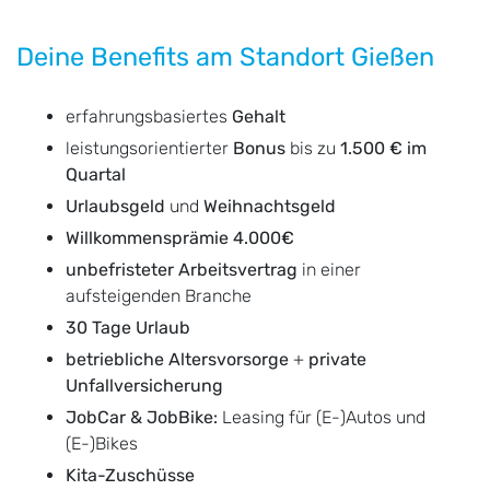
Deine Benefits am Standort Gießen
erfahrungsbasiertes
Gehalt
leistungsorientierter
Bonus
bis zu
1.500 € im
Quartal
Urlaubsgeld
und
Weihnachtsgeld
Willkommensprämie 4.000€
unbefristeter Arbeitsvertrag
in einer
aufsteigenden Branche
30 Tage Urlaub
betriebliche Altersvorsorge
+
private
Unfallversicherung
JobCar & JobBike:
Leasing für (E-)Autos und
(E-)Bikes
Kita-Zuschüsse