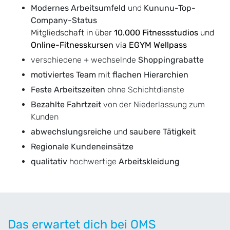
Modernes Arbeitsumfeld
und
Kununu-Top-
Company-Status
Mitgliedschaft in über
10.000 Fitnessstudios
und
Online-Fitnesskursen
via
EGYM Wellpass
verschiedene + wechselnde
Shoppingrabatte
motiviertes Team
mit
flachen Hierarchien
Feste Arbeitszeiten
ohne Schichtdienste
Bezahlte Fahrtzeit
von der Niederlassung zum
Kunden
abwechslungsreiche
und
saubere Tätigkeit
Regionale Kundeneinsätze
qualitativ
hochwertige
Arbeitskleidung
Das erwartet dich bei OMS