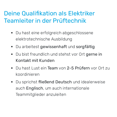
Deine Qualifikation als Elektriker
Teamleiter in der Prüftechnik
Du hast eine erfolgreich abgeschlossene
elektrotechnische Ausbildung
Du arbeitest
gewissenhaft
und
sorgfältig
Du bist freundlich und stehst vor Ort
gerne in
Kontakt mit Kunden
Du hast Lust ein
Team
von
2-5 Prüfern
vor Ort zu
koordinieren
Du sprichst
fließend Deutsch
und idealerweise
auch
Englisch
, um auch internationale
Teammitglieder anzuleiten