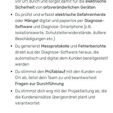
vor Ort durch und sorgst damit für die
elektrische
Sicherheit
von
ortsveränderlichen Geräten
Du prüfst und erfasst
elektrische Gefahrenherde
oder
Mängel
digital und papierlos per
Diagnose-
Software
und Diagnose-Smartphone (z.B.
Isolationswerte, Schutzleiterwiderstände, äußere
Beschädigungen etc.)
Du generierst
Messprotokolle
und
Fehlerberichte
direkt aus der Diagnose-Software heraus, die
automatisch und digital dem Kunden bereitgestellt
werden
Du stimmst den
Prüfablauf
mit den Kunden vor
Ort ab, teilst dein Team zu und beantwortest
Fragen zur Durchführung
Du stimmst dich eng mit der Projektleitung ab, die
die Kundeneinsätze übergeordnet plant und
verantwortet