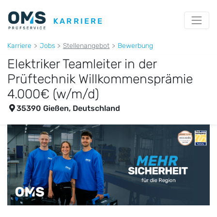
KARRIERE
Karriere
Jobs
Stellenangebot
Bewerbung
Elektriker Teamleiter in der
Prüftechnik Willkommensprämie
4.000€ (w/m/d)
35390 Gießen, Deutschland