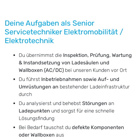
Deine Aufgaben als Senior
Servicetechniker Elektromobilität /
Elektrotechnik
Du übernimmst die
Inspektion, Prüfung, Wartung
& Instandsetzung von Ladesäulen und
Wallboxen (AC/DC)
bei unseren Kunden vor Ort
Du führst
Inbetriebnahmen sowie Auf- und
Umrüstungen an
bestehender Ladeinfrastruktur
durch
Du analysierst und behebst
Störungen
an
Ladepunkten
und sorgst für eine schnelle
Lösungsfindung
Bei Bedarf tauschst du
defekte Komponenten
oder Wallboxen
aus