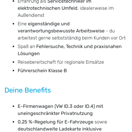
Erfahrung als
Servicetechniker im
elektrotechnischen Umfeld
, idealerweise im
Außendienst
Eine
eigenständige und
verantwortungsbewusste Arbeitsweise
- du
arbeitest gerne selbstständig beim Kunden vor Ort
Spaß an
Fehlersuche, Technik und praxisnahen
Lösungen
Reisebereitschaft für regionale Einsätze
Führerschein Klasse B
Deine Benefits
E-Firmenwagen (VW ID.3 oder ID.4) mit
uneingeschränkter Privatnutzung
0,25 %-Regelung für E-Fahrzeuge
sowie
deutschlandweite Ladekarte inklusive