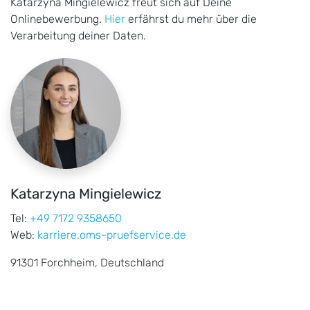
Katarzyna Mingielewicz freut sich auf Deine
Onlinebewerbung.
Hier
erfährst du mehr über die
Verarbeitung deiner Daten.
Katarzyna Mingielewicz
Tel:
+49 7172 9358650
Web:
karriere.oms-pruefservice.de
91301 Forchheim, Deutschland