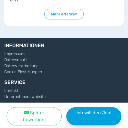
uns?
Mehr erfahren
INFORMATIONEN
Impressum
Datenschutz
Datenverarbeitung
Cookie Einstellungen
SERVICE
Kontakt
Unternehmenswebsite
Später
Ich will den Job!
Copyright © OMS Connect GmbH - Im Auftrag von
OMS
bewerben!
Prüfservice GmbH